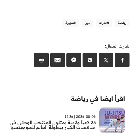
رياضة
الامارات
دبي
الفجيرة
شارك المقال:
اقرأ ايضا في رياضة
2026-08-06 | 12:36
23 لاعباً ولاعبة يمثلون المنتخب الوطني في
منافسات الكبار ببطولة العالم للجوجيتسو