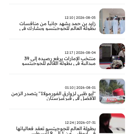
2026-08-05 | 12:10
زايد بن حمد يشهد جانباً من منافسات
بطولة العالم للجوجيتسو ويشارك في
تتويج الفائزين
2026-08-04 | 12:17
منتخب الإمارات يرفع رصيده إلى 39
ميدالية في بطولة العالم للجوجيتسو
2026-08-01 | 01:10
"أبو ظبي لزوارق الفورمولا1" يتصدر الزمن
الأفضل في قيرغيزستان
2026-07-31 | 12:24
بطولة العالم للجوجيتسو تعقد فعالياتها
في أبوظبي من 1 إلى 9 أغسطس