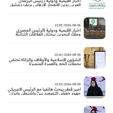
أخبار اقليمية ودولية | رئيس البرلمان
العربي يدين الانفجار الإرهابي بريف دمشق
2026-08-06 | 12:33
اخبار اقليمية ودولية |الرئيس المصري
وملك البحرين يبحثان العلاقات الثنائية
وتطورات الأوضاع الإقليمية
2026-08-05 | 12:16
الشؤون الإسلامية والأوقاف والزكاة تحتفي
بحملات الحج والعمرة المتميزة
2026-08-05 | 12:13
امير قطر يبحث هاتفيا مع الرئيس الامريكي
جهود خفض التصعيد بين واشنطن وايران