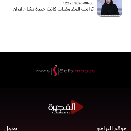
2026-08-05 | 12:12
ترامب المفاوضات كانت جيدة بشان ايران
موقع البرامج
جدول