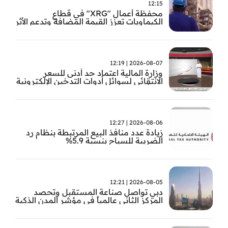
12:15
محفظة أعمال "XRG" في قطاع
الكيماويات تعزز القيمة المضافة وتدعم الأثر
الاقتصادي الوطني
2026-08-07 | 12:19
وزارة المالية اعتماد حد أدنى للسعر
الانتقائي لسوائل أدوات التدخين الإلكترونية
من أول سبتمبر
2026-08-06 | 12:27
زيادة عدد منافذ البيع المرتبطة بنظام رد
الضريبة للسياح بنسبة 5.9%
2026-08-05 | 12:21
دبي تواصل صناعة المستقبل وتحصد
المركز الثاني عالمياً في مؤشر المدن الذكية