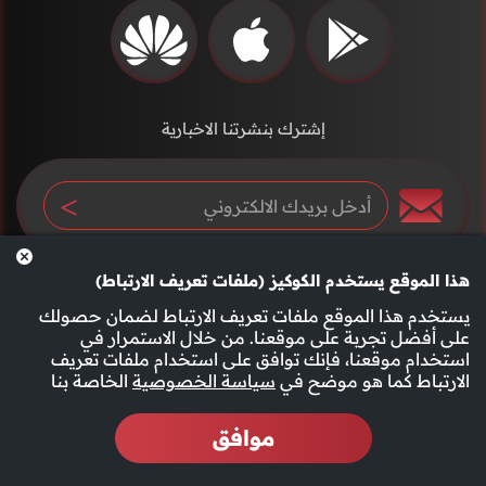
إشترك بنشرتنا الاخبارية
هذا الموقع يستخدم الكوكيز (ملفات تعريف الارتباط)
يستخدم هذا الموقع ملفات تعريف الارتباط لضمان حصولك
على أفضل تجربة على موقعنا. من خلال الاستمرار في
استخدام موقعنا، فإنك توافق على استخدام ملفات تعريف
سياسة الخصوصية
الأحكام والشروط
الارتباط كما هو موضح في
سياسة الخصوصية
الخاصة بنا
موافق
2026 جميع الحقوق محفوظة قناة الفجيرة