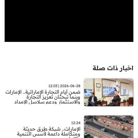
اخبار ذات صلة
2026-06-28 | 12:03
ضمن أيام التجارة الإماراتية.. الإمارات
وبنما تبحثان تعزيز التجارة
والاستثمار ودعم سلاسل الإمداد
12:24
الإمارات.. شبكة طرق حديثة
ومتكاملة داعمة لأسس التنمية