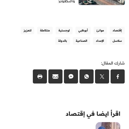
والتطوير
إقتصاد
موانئ
أبوظبي
لوجستية
متكاملة
لتعزيز
سلاسل
الإمداد
الصناعية
بالدولة
شارك المقال:
اقرأ ايضا في إقتصاد