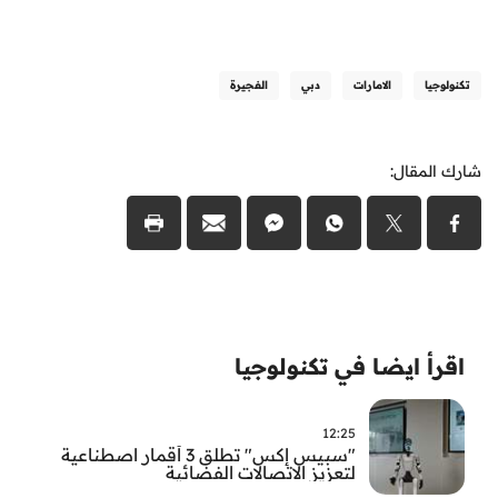
تكنولوجيا
الامارات
دبي
الفجيرة
شارك المقال:
اقرأ ايضا في تكنولوجيا
12:25
"سبيس إكس" تطلق 3 أقمار اصطناعية
لتعزيز الاتصالات الفضائية