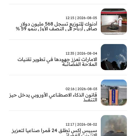
2026-08-05 | 12:15
أدنوك للتوزيع تسجل 568 مليون دولار
صافي أرباح في النصف الأول بنمو 59 %
2026-08-04 | 12:35
الامارات تعزز جهودها في تطوير تقنيات
الملاحة الفضائية
2026-08-03 | 02:16
قانون الذكاء الاصطناعي الأوروبي يدخل حيز
التنفيذ
2026-08-02 | 12:17
سبيس إكس تطلق 24 قمرا صناعيا لتعزيز
الإنترنت الفضائي