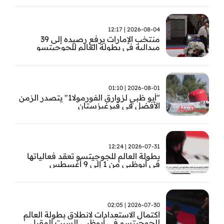
2026-08-04 | 12:17
منتخب الإمارات يرفع رصيده إلى 39
ميدالية في بطولة العالم للجوجيتسو
2026-08-01 | 01:10
"أبو ظبي لزوارق الفورمولا1" يتصدر الزمن
الأفضل في قيرغيزستان
2026-07-31 | 12:24
بطولة العالم للجوجيتسو تعقد فعالياتها
في أبوظبي من 1 إلى 9 أغسطس
2026-07-30 | 02:05
اكتمال الاستعدادات لانطلاق بطولة العالم
للجوجيتسو في أبوظبي السبت المقبل