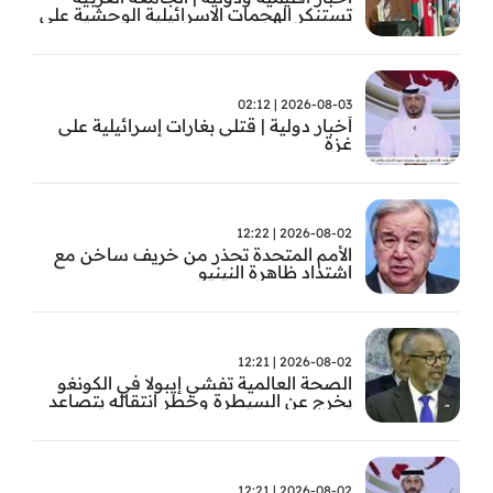
تستنكر الهجمات الاسرائيلية الوحشية على
قطاع غزة
2026-08-03 | 02:12
أخبار دولية | قتلى بغارات إسرائيلية على
غزة
2026-08-02 | 12:22
الأمم المتحدة تحذر من خريف ساخن مع
اشتداد ظاهرة النينيو
2026-08-02 | 12:21
الصحة العالمية تفشي إيبولا في الكونغو
يخرج عن السيطرة وخطر انتقاله يتصاعد
2026-08-02 | 12:21