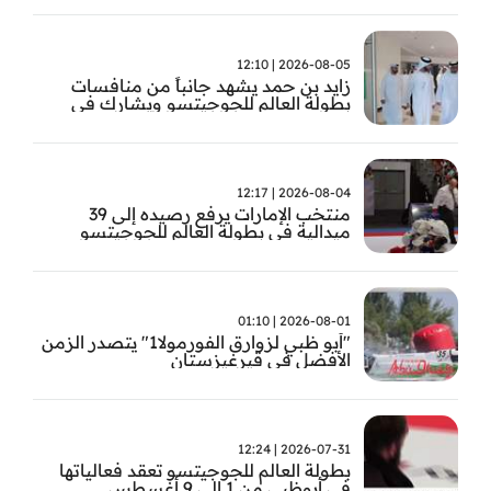
2026-08-05 | 12:10
زايد بن حمد يشهد جانباً من منافسات
بطولة العالم للجوجيتسو ويشارك في
تتويج الفائزين
2026-08-04 | 12:17
منتخب الإمارات يرفع رصيده إلى 39
ميدالية في بطولة العالم للجوجيتسو
2026-08-01 | 01:10
"أبو ظبي لزوارق الفورمولا1" يتصدر الزمن
الأفضل في قيرغيزستان
2026-07-31 | 12:24
بطولة العالم للجوجيتسو تعقد فعالياتها
في أبوظبي من 1 إلى 9 أغسطس