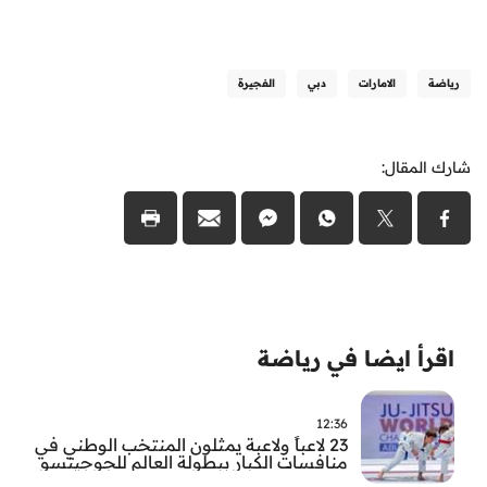
رياضة
الامارات
دبي
الفجيرة
شارك المقال:
اقرأ ايضا في رياضة
12:36
23 لاعباً ولاعبة يمثلون المنتخب الوطني في
منافسات الكبار ببطولة العالم للجوجيتسو