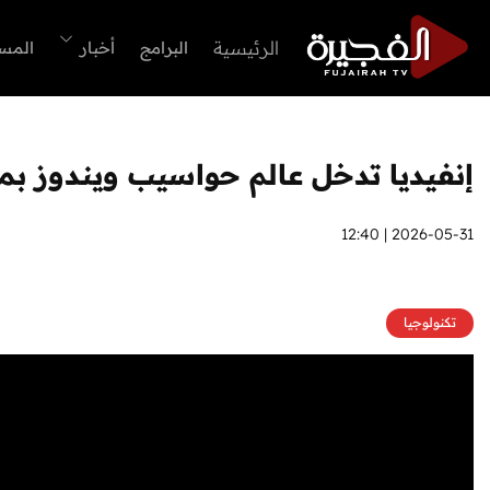
الرئيسية
البرامج
أخبار
المس
إنفيديا تدخل عالم حواسيب ويندوز بمع
2026-05-31 | 12:40
تكنولوجيا