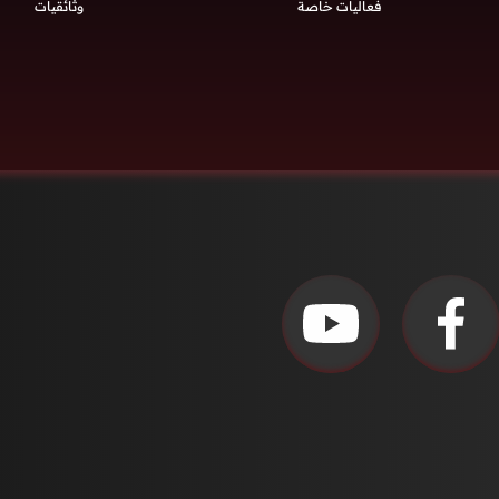
فعاليات خاصة
وثائقيات