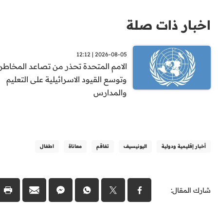
اخبار ذات صلة
2026-08-05 | 12:12
الامم المتحدة تحذر من تصاعد المخاطر 
وتوسع القيود الاسرائيلية على التعليم
والمدارس
أخبار إقليمية ودولية
اليونيسيف
تفاقم
معاناة
اطفال
شارك المقال: