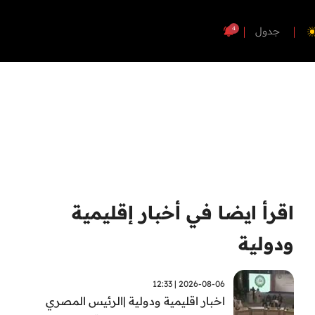
4
جدول
اقرأ ايضا في أخبار إقليمية
ودولية
2026-08-06 | 12:33
اخبار اقليمية ودولية |الرئيس المصري