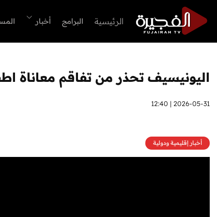
الرئيسية
البرامج
أخبار
المس
اليونيسيف تحذر من تفاقم معاناة اطف
2026-05-31 | 12:40
أخبار إقليمية ودولية