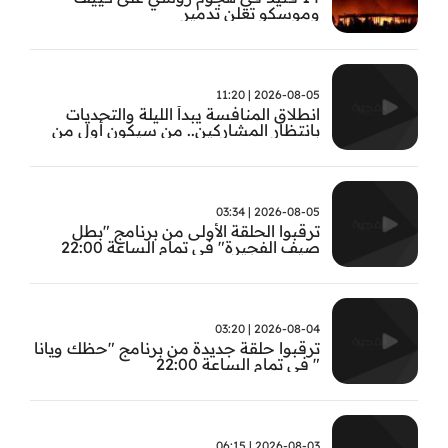
وموسكو تعلن تدمير
2026-08-05 | 11:20
انطلاق المنافسة يبدأ الليلة والتحديات
بانتظار المشاركين.. من سيكون أول من
يثبت جدارته في #بطل_صيف_الفجيرة ؟
تابعوا الحلقة الأولى الساعة 22:00 على قناة
الفجيرة
2026-08-05 | 03:34
ترقبوا الحلقة الأولى من برنامج "بطل
صيف الفجيرة" في تمام الساعة 22:00
2026-08-04 | 03:20
ترقبوا حلقة جديدة من برنامج "حظك ويانا
" في تمام الساعة 22:00
2026-08-03 | 06:15