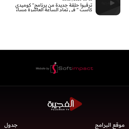
ترقبوا حلقة جديدة من برنامج" كوميدي
كاست " في تمام الساعة العاشرة مساء
موقع البرامج
جدول