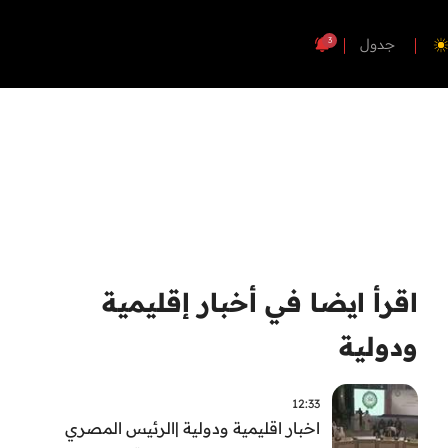
3
جدول
اقرأ ايضا في أخبار إقليمية
ودولية
12:33
اخبار اقليمية ودولية |الرئيس المصري