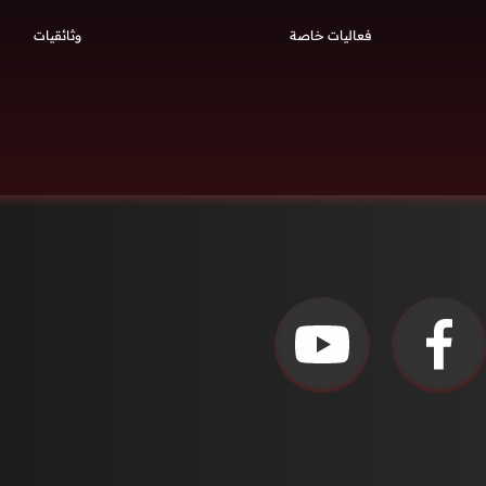
فعاليات خاصة
وثائقيات