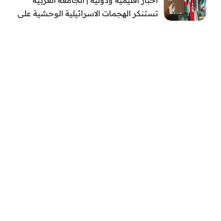
تستنكر الهجمات الاسرائيلية الوحشية على
قطاع غزة