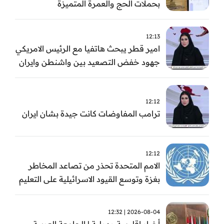
بحملات الحج والعمرة المتميزة
12:13
امير قطر يبحث هاتفيا مع الرئيس الامريكي
جهود خفض التصعيد بين واشنطن وايران
12:12
ترامب المفاوضات كانت جيدة بشان ايران
12:12
الامم المتحدة تحذر من تصاعد المخاطر
بغزة وتوسع القيود الاسرائيلية على التعليم
والمدارس
2026-08-04 | 12:32
أخبار اقليمية ودولية | الجامعة العربية