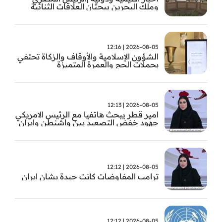
وملك البحرين يبحثان العلاقات الثنائية
وتطورات الأوضاع الإقليمية
2026-08-05 | 12:16
الشؤون الإسلامية والأوقاف والزكاة تحتفي
بحملات الحج والعمرة المتميزة
2026-08-05 | 12:13
امير قطر يبحث هاتفيا مع الرئيس الامريكي
جهود خفض التصعيد بين واشنطن وايران
2026-08-05 | 12:12
ترامب المفاوضات كانت جيدة بشان ايران
2026-08-05 | 12:12