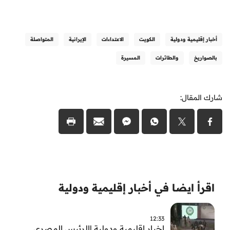
أخبار إقليمية ودولية
الكويت
الاعتداءات
الإيرانية
المتواصلة
بالصواريخ
والطائرات
المسيرة
شارك المقال:
اقرأ ايضا في أخبار إقليمية ودولية
12:33
اخبار اقليمية ودولية |الرئيس المصري