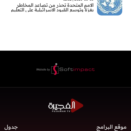
الامم المتحدة تحذر من تصاعد المخاطر
بغزة وتوسع القيود الاسرائيلية على التعليم
والمدارس
موقع البرامج
جدول