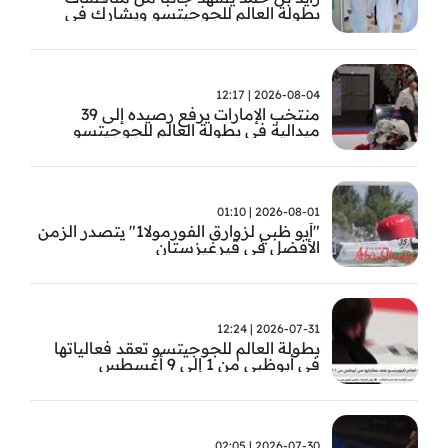
بطولة العالم للجوجيتسو ويشارك في
تتويج الفائزين
2026-08-04 | 12:17
منتخب الإمارات يرفع رصيده إلى 39
ميدالية في بطولة العالم للجوجيتسو
2026-08-01 | 01:10
"أبو ظبي لزوارق الفورمولا1" يتصدر الزمن
الأفضل في قيرغيزستان
2026-07-31 | 12:24
بطولة العالم للجوجيتسو تعقد فعالياتها
في أبوظبي من 1 إلى 9 أغسطس
2026-07-30 | 02:05