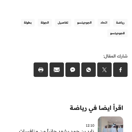
رياضة
اتحاد
الجوجيتسو
تفاصيل
الجولة
بطولة
للجوجيتسو
شارك المقال:
اقرأ ايضا في رياضة
12:10
زايد بن حمد يشهد جانباً من منافسات