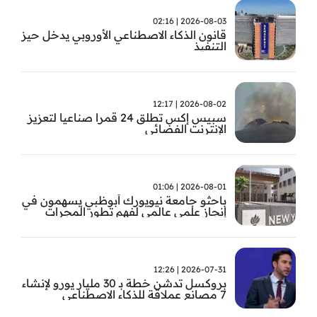
2026-08-03 | 02:16
قانون الذكاء الاصطناعي الأوروبي يدخل حيز
التنفيذ
2026-08-02 | 12:17
سبيس إكس تطلق 24 قمرا صناعيا لتعزيز
الإنترنت الفضائي
2026-08-01 | 01:06
باحثو جامعة نيويورك أبوظبي يسهمون في
إنجاز علمي عالمي لفهم تطور المجرات
2026-07-31 | 12:26
بروكسل تدشن خطة بـ 30 مليار يورو لإنشاء
7 مصانع عملاقة للذكاء الاصطناعي