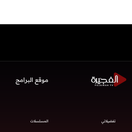
موقع البرامج
تفضيلاتي
المسلسلات