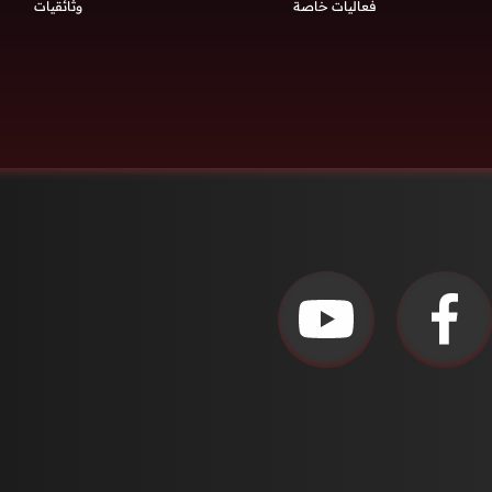
فعاليات خاصة
وثائقيات