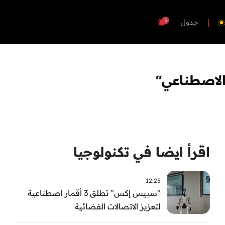
3
جدول
اقرأ ايضا في تكنولوجيا
12:25
"سبيس إكس" تطلق 3 أقمار اصطناعية
لتعزيز الاتصالات الفضائية