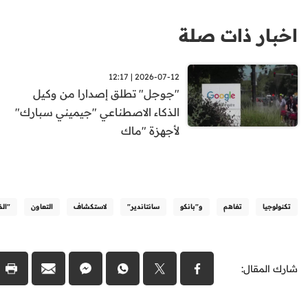
اخبار ذات صلة
2026-07-12 | 12:17
"جوجل" تطلق إصدارا من وكيل
الذكاء الاصطناعي "جيميني سبارك"
لأجهزة "ماك
تكنولوجيا
تفاهم
و"بانكو
سانتاندير"
لاستكشاف
التعاون
"الذ
شارك المقال: