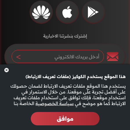
إشترك بنشرتنا الاخبارية
هذا الموقع يستخدم الكوكيز (ملفات تعريف الارتباط)
يستخدم هذا الموقع ملفات تعريف الارتباط لضمان حصولك
على أفضل تجربة على موقعنا. من خلال الاستمرار في
استخدام موقعنا، فإنك توافق على استخدام ملفات تعريف
سياسة الخصوصية
الأحكام والشروط
الارتباط كما هو موضح في
سياسة الخصوصية
الخاصة بنا
موافق
2026 جميع الحقوق محفوظة قناة الفجيرة