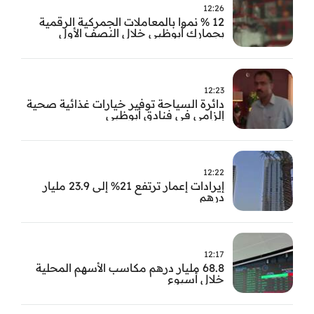
12:26
12 % نموا بالمعاملات الجمركية الرقمية
بجمارك أبوظبي خلال النصف الأول
12:23
دائرة السياحة توفير خيارات غذائية صحية
إلزامي في فنادق أبوظبي
12:22
إيرادات إعمار ترتفع 21% إلى 23.9 مليار
درهم
12:17
68.8 مليار درهم مكاسب الأسهم المحلية
خلال أسبوع