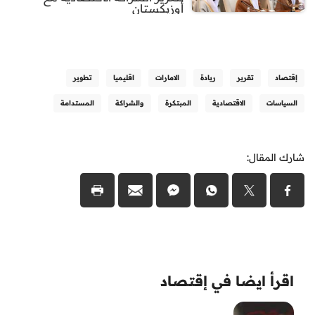
أوزبكستان
إقتصاد
تقرير
ريادة
الامارات
اقليميا
تطوير
السياسات
الاقتصادية
المبتكرة
والشراكة
المستدامة
شارك المقال:
اقرأ ايضا في إقتصاد