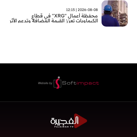
2026-08-08 | 12:15
محفظة أعمال "XRG" في قطاع
الكيماويات تعزز القيمة المضافة وتدعم الأثر
الاقتصادي الوطني