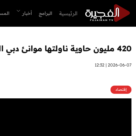
الرئيسية
البرامج
أخبار
المس
420 مليون حاوية ناولتها موانئ دبي العالمية في 5 سنوات
2026-06-07 | 12:32
إقتصاد