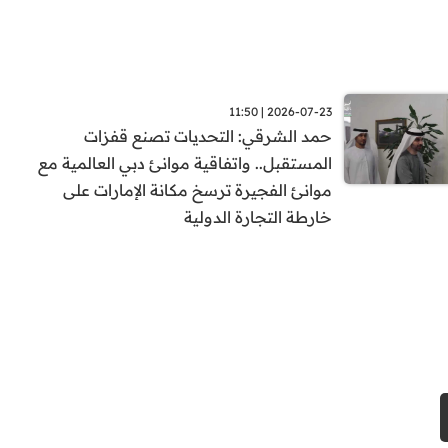
2026-07-23 | 11:50
حمد الشرقي: التحديات تصنع قفزات
المستقبل.. واتفاقية موانئ دبي العالمية مع
موانئ الفجيرة ترسخ مكانة الإمارات على
خارطة التجارة الدولية