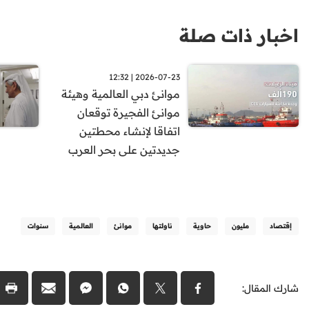
اخبار ذات صلة
2026-07-23 | 12:32
موانئ دبي العالمية وهيئة
موانئ الفجيرة توقعان
اتفاقا لإنشاء محطتين
جديدتين على بحر العرب
إقتصاد
مليون
حاوية
ناولتها
موانئ
العالمية
سنوات
شارك المقال: