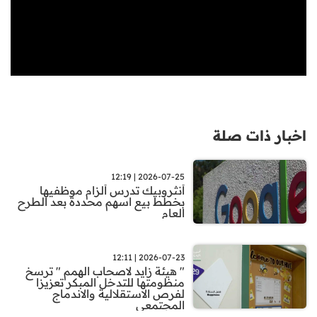
اخبار ذات صلة
2026-07-25 | 12:19
أنثروبيك تدرس ألزام موظفيها
بخطط بيع اسهم محددة بعد الطرح
العام
2026-07-23 | 12:11
" هيئة زايد لاصحاب الهمم " ترسخ
منظومتها للتدخل المبكر تعزيزا
لفرص الاستقلالية والاندماج
المجتمعي