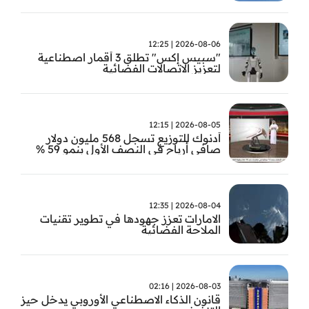
2026-08-06 | 12:25
"سبيس إكس" تطلق 3 أقمار اصطناعية
لتعزيز الاتصالات الفضائية
2026-08-05 | 12:15
أدنوك للتوزيع تسجل 568 مليون دولار
صافي أرباح في النصف الأول بنمو 59 %
2026-08-04 | 12:35
الامارات تعزز جهودها في تطوير تقنيات
الملاحة الفضائية
2026-08-03 | 02:16
قانون الذكاء الاصطناعي الأوروبي يدخل حيز