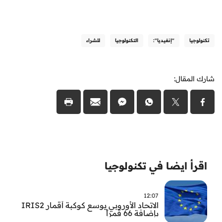
تكنولوجيا
"إنفيديا":
التكنولوجيا
للشراء
شارك المقال:
اقرأ ايضا في تكنولوجيا
12:07
الاتحاد الأوروبي يوسع كوكبة أقمار IRIS2
بإضافة 66 قمراً