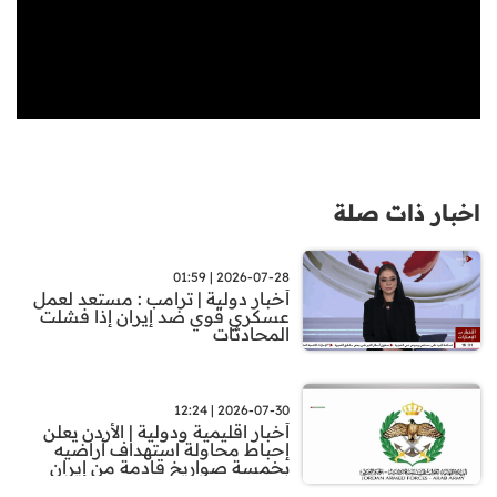
اخبار ذات صلة
2026-07-28 | 01:59
أخبار دولية | ترامب : مستعد لعمل
عسكري قوي ضد إيران إذا فشلت
المحادثات
2026-07-30 | 12:24
أخبار اقليمية ودولية | الأردن يعلن
إحباط محاولة استهداف أراضيه
بخمسة صواريخ قادمة من إيران