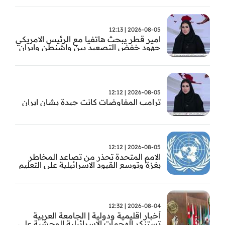
2026-08-05 | 12:13
امير قطر يبحث هاتفيا مع الرئيس الامريكي
جهود خفض التصعيد بين واشنطن وايران
2026-08-05 | 12:12
ترامب المفاوضات كانت جيدة بشان ايران
2026-08-05 | 12:12
الامم المتحدة تحذر من تصاعد المخاطر
بغزة وتوسع القيود الاسرائيلية على التعليم
والمدارس
2026-08-04 | 12:32
أخبار اقليمية ودولية | الجامعة العربية
تستنكر الهجمات الاسرائيلية الوحشية على