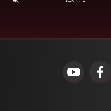
فعاليات خاصة
وثائقيات