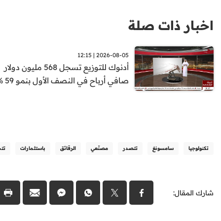
اخبار ذات صلة
2026-08-05 | 12:15
أدنوك للتوزيع تسجل 568 مليون دولار
صافي أرباح في النصف الأول بنمو 59 %
تكنولوجيا
سامسونغ
تتصدر
مصنّعي
الرقائق
باستثمارات
تتج
شارك المقال: