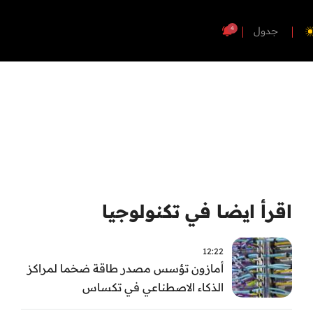
4
جدول
اقرأ ايضا في تكنولوجيا
12:22
أمازون تؤسس مصدر طاقة ضخما لمراكز
الذكاء الاصطناعي في تكساس