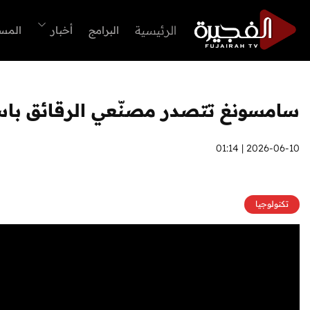
الرئيسية
البرامج
أخبار
المس
سامسونغ تتصدر مصنّعي الرقائق باستثمارات تت
2026-06-10 | 01:14
تكنولوجيا