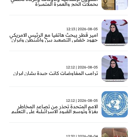
بحملات الحج والعمرة المتميزة
2026-08-05 | 12:13
امير قطر يبحث هاتفيا مع الرئيس الامريكي
جهود خفض التصعيد بين واشنطن وايران
2026-08-05 | 12:12
ترامب المفاوضات كانت جيدة بشان ايران
2026-08-05 | 12:12
الامم المتحدة تحذر من تصاعد المخاطر
بغزة وتوسع القيود الاسرائيلية على التعليم
والمدارس
2026-08-04 | 12:32