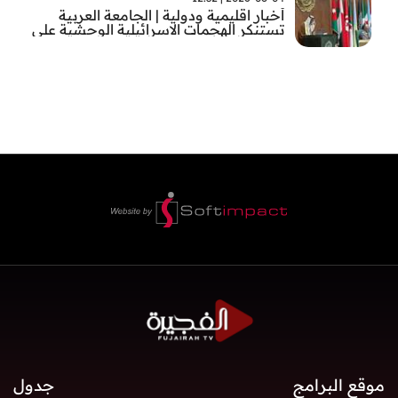
أخبار اقليمية ودولية | الجامعة العربية
تستنكر الهجمات الاسرائيلية الوحشية على
قطاع غزة
موقع البرامج
جدول