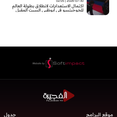
2026-07-30 | 02:05
اكتمال الاستعدادات لانطلاق بطولة العالم
للجوجيتسو في أبوظبي السبت المقبل
موقع البرامج
جدول