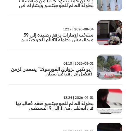
زايد بن حمد يشهد جانباً من منافسات
بطولة العالم للجوجيتسو ويشارك في
تتويج الفائزين
2026-08-04 | 12:17
منتخب الإمارات يرفع رصيده إلى 39
ميدالية في بطولة العالم للجوجيتسو
2026-08-01 | 01:10
"أبو ظبي لزوارق الفورمولا1" يتصدر الزمن
الأفضل في قيرغيزستان
2026-07-31 | 12:24
بطولة العالم للجوجيتسو تعقد فعالياتها
في أبوظبي من 1 إلى 9 أغسطس