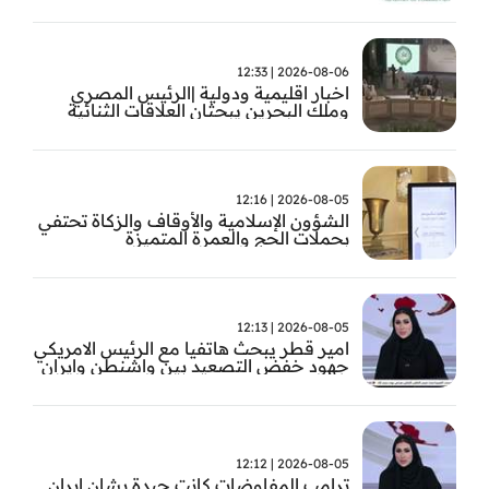
2026-08-06 | 12:33
اخبار اقليمية ودولية |الرئيس المصري
وملك البحرين يبحثان العلاقات الثنائية
وتطورات الأوضاع الإقليمية
2026-08-05 | 12:16
الشؤون الإسلامية والأوقاف والزكاة تحتفي
بحملات الحج والعمرة المتميزة
2026-08-05 | 12:13
امير قطر يبحث هاتفيا مع الرئيس الامريكي
جهود خفض التصعيد بين واشنطن وايران
2026-08-05 | 12:12
ترامب المفاوضات كانت جيدة بشان ايران