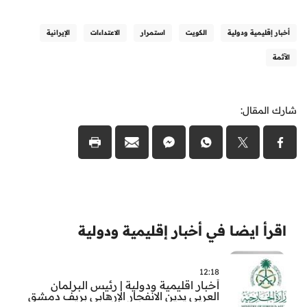
أخبار إقليمية ودولية
الكويت
استمرار
الاعتداءات
الإيرانية
الآثمة
شارك المقال:
اقرأ ايضا في أخبار إقليمية ودولية
12:18
أخبار اقليمية ودولية | رئيس البرلمان
العربي يدين الانفجار الإرهابي بريف دمشق