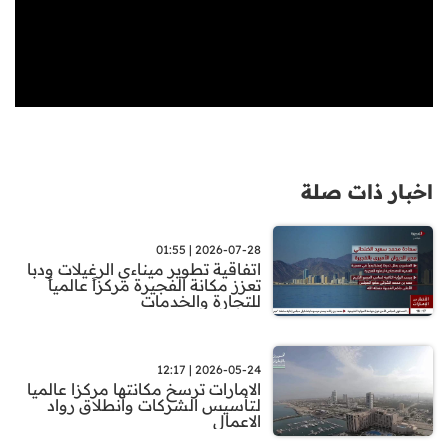
اخبار ذات صلة
2026-07-28 | 01:55
اتفاقية تطوير ميناءي الرغيلات ودبا
تعزز مكانة الفجيرة مركزاً عالمياً
للتجارة والخدمات
2026-05-24 | 12:17
الامارات ترسخ مكانتها مركزا عالميا
لتأسيس الشركات وانطلاق رواد
الاعمال