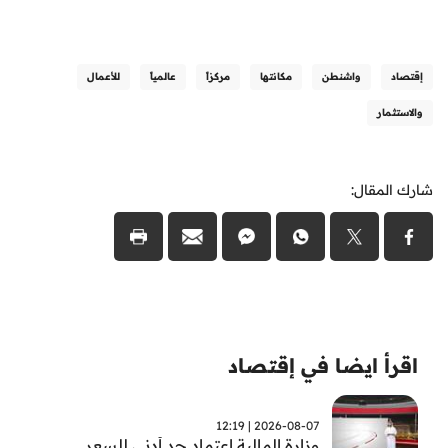
إقتصاد
واشنطن
مكانتها
مركزاً
عالمياً
للأعمال
والاستثمار
شارك المقال:
اقرأ ايضا في إقتصاد
2026-08-07 | 12:19
وزارة المالية اعتماد حد أدنى للسعر