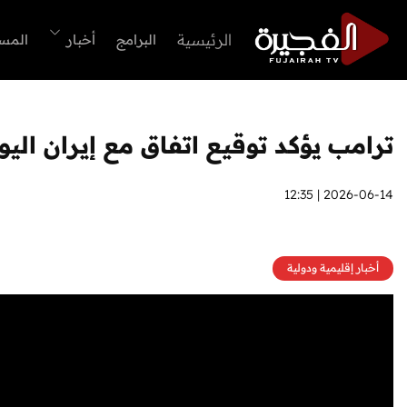
الرئيسية
البرامج
أخبار
المس
ترامب يؤكد توقيع اتفاق مع إيران اليو
2026-06-14 | 12:35
أخبار إقليمية ودولية