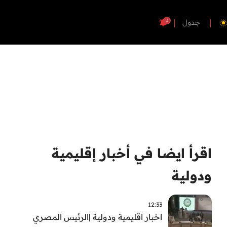
3
جدول
اقرأ ايضا في أخبار إقليمية
ودولية
12:33
اخبار اقليمية ودولية |الرئيس المصري