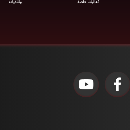
فعاليات خاصة
وثائقيات