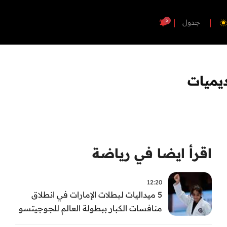
5
جدول
ديميات
اقرأ ايضا في رياضة
12:20
5 ميداليات لـبطلات الإمارات في انطلاق
منافسات الكبار ببطولة العالم للجوجيتسو