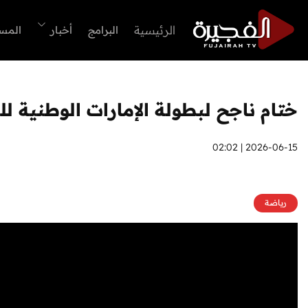
الرئيسية
البرامج
أخبار
المس
ختام ناجح لبطولة الإمارات الوطنية 
2026-06-15 | 02:02
رياضة