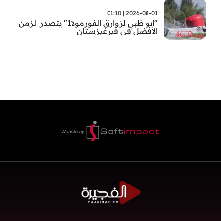
2026-08-01 | 01:10
"أبو ظبي لزوارق الفورمولا1" يتصدر الزمن
الأفضل في قيرغيزستان