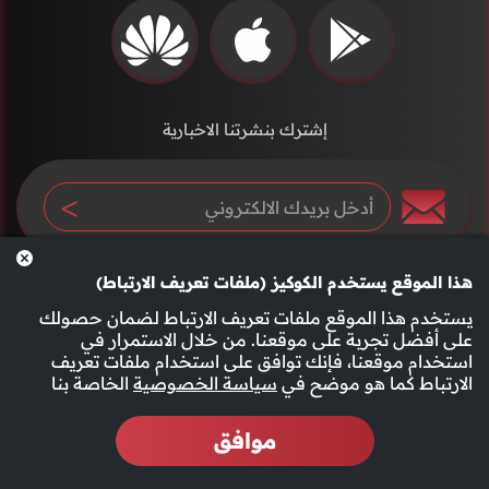
إشترك بنشرتنا الاخبارية
هذا الموقع يستخدم الكوكيز (ملفات تعريف الارتباط)
يستخدم هذا الموقع ملفات تعريف الارتباط لضمان حصولك
على أفضل تجربة على موقعنا. من خلال الاستمرار في
استخدام موقعنا، فإنك توافق على استخدام ملفات تعريف
سياسة الخصوصية
الأحكام والشروط
الارتباط كما هو موضح في
سياسة الخصوصية
الخاصة بنا
موافق
2026 جميع الحقوق محفوظة قناة الفجيرة