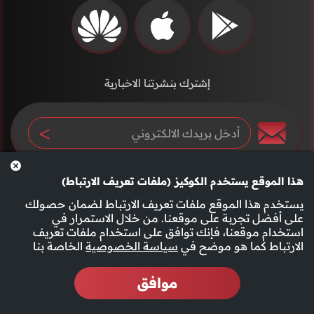
إشترك بنشرتنا الاخبارية
هذا الموقع يستخدم الكوكيز (ملفات تعريف الارتباط)
يستخدم هذا الموقع ملفات تعريف الارتباط لضمان حصولك
على أفضل تجربة على موقعنا. من خلال الاستمرار في
استخدام موقعنا، فإنك توافق على استخدام ملفات تعريف
سياسة الخصوصية
الأحكام والشروط
الارتباط كما هو موضح في
سياسة الخصوصية
الخاصة بنا
موافق
2026 جميع الحقوق محفوظة قناة الفجيرة