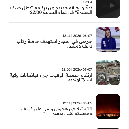
08:04
ترقبوا حلقة جديدة من برنامج "بطل صيف
الفجيرة" في تمام الساعة 22:00
2026-08-07 | 12:11
جرحى في انفجار استهدف حافلة ركاب
بريف دمشق
2026-08-07 | 12:06
ارتفاع حصيلة الوفيات جراء فياضانات ولاية
اسام الهندية
2026-08-05 | 12:11
14 قتيلا في هجوم روسي على كييف
وموسكو تعلن تدمير