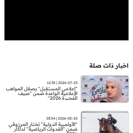
اخبار ذات صلة
2026-07-23 | 12:35
"إعلامي المستقبل" يصقل المواهب
الإعلامية الواعدة ضمن "صيف
الفجيرة 2026"
2026-05-20 | 03:54
"الأولمبية الدولية" تختار المرزوقي
ضمن "القدوات الرياضية" لداكار