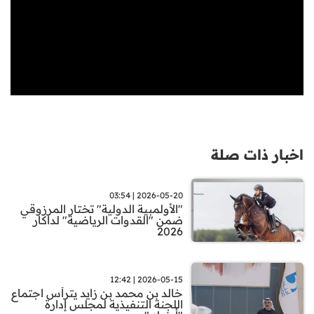
اخبار ذات صلة
2026-05-20 | 03:54
"الأولمبية الدولية" تختار المرزوقي
ضمن "القدوات الرياضية" لداكار
2026
2026-05-15 | 12:42
خالد بن محمد بن زايد يترأس اجتماع
اللجنة التنفيذية لمجلس إدارة