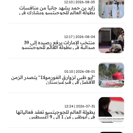
2026-08-05 | 12:10
زايد بن حمد يشهد جانباً من منافسات
بطولة العالم للجوجيتسو ويشارك في
تتويج الفائزين
2026-08-04 | 12:17
منتخب الإمارات يرفع رصيده إلى 39
ميدالية في بطولة العالم للجوجيتسو
2026-08-01 | 01:10
"أبو ظبي لزوارق الفورمولا1" يتصدر الزمن
الأفضل في قيرغيزستان
2026-07-31 | 12:24
بطولة العالم للجوجيتسو تعقد فعالياتها
في أبوظبي من 1 إلى 9 أغسطس