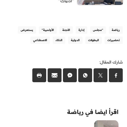
"أدنوك"
رياضة
"مجلس
إدارة
اللجنة
الأولمبية"
يستعرض
تحضيرات
البطولات
الدولية
الذكاء
الاصطناعي
شارك المقال:
اقرأ ايضا في رياضة