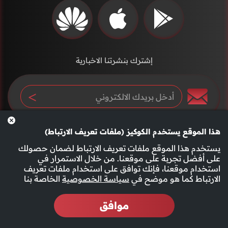
إشترك بنشرتنا الاخبارية
هذا الموقع يستخدم الكوكيز (ملفات تعريف الارتباط)
يستخدم هذا الموقع ملفات تعريف الارتباط لضمان حصولك
على أفضل تجربة على موقعنا. من خلال الاستمرار في
استخدام موقعنا، فإنك توافق على استخدام ملفات تعريف
سياسة الخصوصية
الأحكام والشروط
الارتباط كما هو موضح في
سياسة الخصوصية
الخاصة بنا
موافق
2026 جميع الحقوق محفوظة قناة الفجيرة