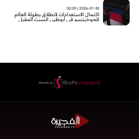
2026-07-30 | 02:05
اكتمال الاستعدادات لانطلاق بطولة العالم
للجوجيتسو في أبوظبي السبت المقبل