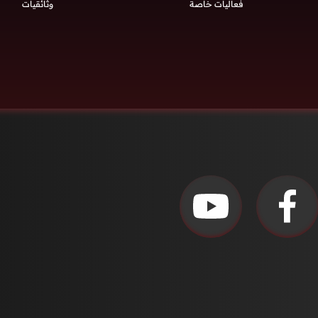
فعاليات خاصة
وثائقيات