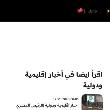
5
جدول
اقرأ ايضا في أخبار إقليمية
ودولية
2026-08-06 | 12:33
اخبار اقليمية ودولية |الرئيس المصري