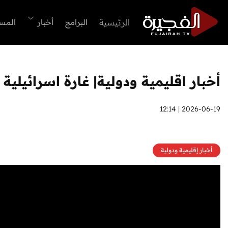
الرئيسية
البرامج
أخبار
المس
أخبار اقليمية ودولية| غارة اسرائيلي
2026-06-19 | 12:14
أخبار إقليمية ودولية