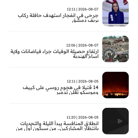
2026-08-07 | 12:11
جرحى في انفجار استهدف حافلة ركاب
بريف دمشق
2026-08-07 | 12:06
ارتفاع حصيلة الوفيات جراء فياضانات ولاية
اسام الهندية
2026-08-05 | 12:11
14 قتيلا في هجوم روسي على كييف
وموسكو تعلن تدمير
2026-08-05 | 11:20
انطلاق المنافسة يبدأ الليلة والتحديات
بانتظار المشاركين.. من سيكون أول من
يثبت جدارته في #بطل_صيف_الفجيرة ؟
تابعوا الحلقة الأولى الساعة 22:00 على قناة