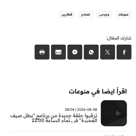
منوعات
وجرحى
تصادم
قطارين
شارك المقال:
اقرأ ايضا في منوعات
2026-08-08 | 08:04
ترقبوا حلقة جديدة من برنامج "بطل صيف
الفجيرة" في تمام الساعة 22:00