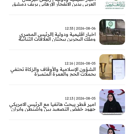
العربي يدين الانفجار الإرهابي بريف دمشق
2026-08-06 | 12:33
اخبار اقليمية ودولية |الرئيس المصري
وملك البحرين يبحثان العلاقات الثنائية
وتطورات الأوضاع الإقليمية
2026-08-05 | 12:16
الشؤون الإسلامية والأوقاف والزكاة تحتفي
بحملات الحج والعمرة المتميزة
2026-08-05 | 12:13
امير قطر يبحث هاتفيا مع الرئيس الامريكي
جهود خفض التصعيد بين واشنطن وايران