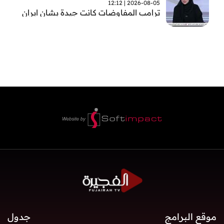
2026-08-05 | 12:12
ترامب المفاوضات كانت جيدة بشان ايران
موقع البرامج
جدول