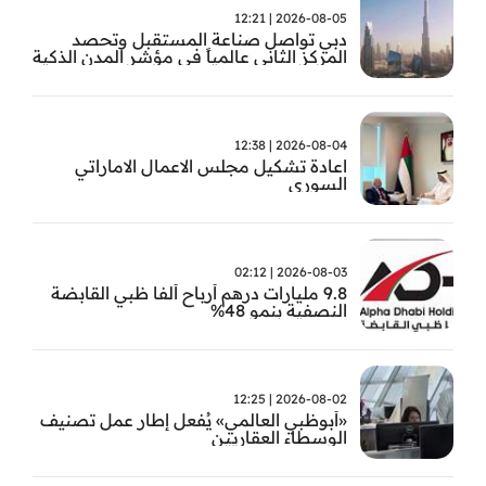
2026-08-05 | 12:21
دبي تواصل صناعة المستقبل وتحصد
المركز الثاني عالمياً في مؤشر المدن الذكية
2026-08-04 | 12:38
اعادة تشكيل مجلس الاعمال الاماراتي
السوري
2026-08-03 | 02:12
9.8 مليارات درهم أرباح ألفا ظبي القابضة
النصفية بنمو 48%
2026-08-02 | 12:25
«أبوظبي العالمي» يُفعل إطار عمل تصنيف
الوسطاء العقاريين