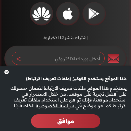
إشترك بنشرتنا الاخبارية
هذا الموقع يستخدم الكوكيز (ملفات تعريف الارتباط)
يستخدم هذا الموقع ملفات تعريف الارتباط لضمان حصولك
على أفضل تجربة على موقعنا. من خلال الاستمرار في
استخدام موقعنا، فإنك توافق على استخدام ملفات تعريف
سياسة الخصوصية
الأحكام والشروط
الارتباط كما هو موضح في
سياسة الخصوصية
الخاصة بنا
موافق
2026 جميع الحقوق محفوظة قناة الفجيرة