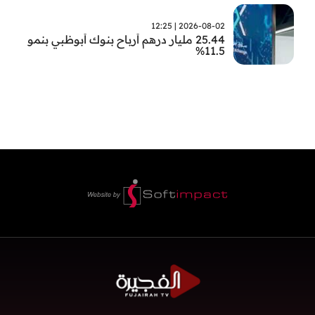
2026-08-02 | 12:25
25.44 مليار درهم أرباح بنوك أبوظبي بنمو
11.5%