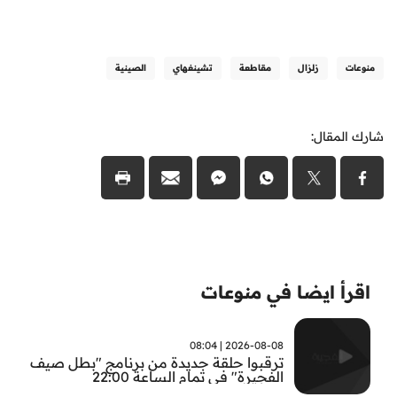
منوعات
زلزال
مقاطعة
تشينغهاي
الصينية
شارك المقال:
اقرأ ايضا في منوعات
2026-08-08 | 08:04
ترقبوا حلقة جديدة من برنامج "بطل صيف
الفجيرة" في تمام الساعة 22:00