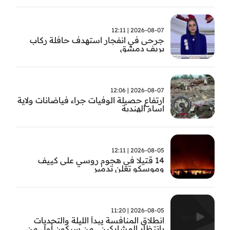
2026-08-07 | 12:11
جرحى في انفجار استهدف حافلة ركاب
بريف دمشق
2026-08-07 | 12:06
ارتفاع حصيلة الوفيات جراء فياضانات ولاية
اسام الهندية
2026-08-05 | 12:11
14 قتيلا في هجوم روسي على كييف
وموسكو تعلن تدمير
2026-08-05 | 11:20
انطلاق المنافسة يبدأ الليلة والتحديات
بانتظار المشاركين.. من سيكون أول من