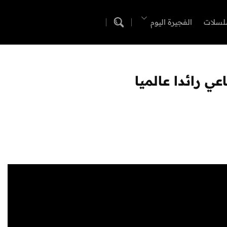
لسلات
الفجيرة اليوم
ي رائدا عالميا