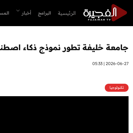
الرئيسية
البرامج
أخبار
المس
جامعة خليفة تطور نموذج ذكاء اصطناع
2026-06-27 | 05:33
تكنولوجيا