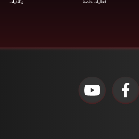
فعاليات خاصة
وثائقيات