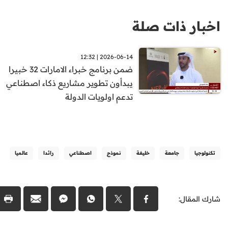
اخبار ذات صلة
2026-06-14 | 12:32
ضمن برنامج خبراء الامارات 32 خبيرا
يبدأون تطوير مشاريع ذكاء اصطناعي
تدعم اولويات الدولة
تكنولوجيا
جامعة
خليفة
نموذج
اصطناعي
رائدا
عالميا
شارك المقال: