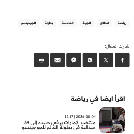
رياضة
انطلاق
الجولة
الخامسة
بطولة
للجوجيتسو
شارك المقال:
اقرأ ايضا في رياضة
2026-08-04 | 12:17
منتخب الإمارات يرفع رصيده إلى 39
ميدالية في بطولة العالم للجوجيتسو