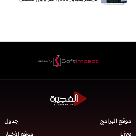
إماراتي يعتلي قمة جبل لينين
موقع البرامج
جدول
Live
موقع الأخبار