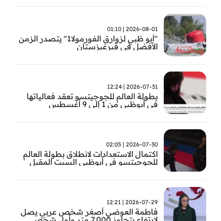
2026-08-01 | 01:10
"أبو ظبي لزوارق الفورمولا1" يتصدر الزمن
الأفضل في قيرغيزستان
2026-07-31 | 12:24
بطولة العالم للجوجيتسو تعقد فعالياتها
في أبوظبي من 1 إلى 9 أغسطس
2026-07-30 | 02:05
اكتمال الاستعدادات لانطلاق بطولة العالم
للجوجيتسو في أبوظبي السبت المقبل
2026-07-29 | 12:21
فاطمة العوضي أصغر شخص عربي يصل
لارتفاع يتجاوز 7,000 متر وأول شخص