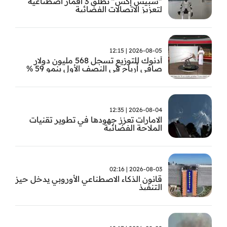
"سبيس إكس" تطلق 3 أقمار اصطناعية
لتعزيز الاتصالات الفضائية
2026-08-05 | 12:15
أدنوك للتوزيع تسجل 568 مليون دولار
صافي أرباح في النصف الأول بنمو 59 %
2026-08-04 | 12:35
الامارات تعزز جهودها في تطوير تقنيات
الملاحة الفضائية
2026-08-03 | 02:16
قانون الذكاء الاصطناعي الأوروبي يدخل حيز
التنفيذ