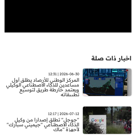
اخبار ذات صلة
2026-06-30 | 12:31
المركز الوطني للأرصاد يطلق أول
مساعدين للذكاء الاصطناعي الوكيلي
ويعتمد خارطة طريق لتوسيع
تطبيقاته
2026-07-12 | 12:17
"جوجل" تطلق إصدارا من وكيل
الذكاء الاصطناعي "جيميني سبارك"
لأجهزة "ماك