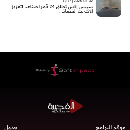
2026-08-02 | 12:17
سبيس إكس تطلق 24 قمرا صناعيا لتعزيز
الإنترنت الفضائي
موقع البرامج
جدول