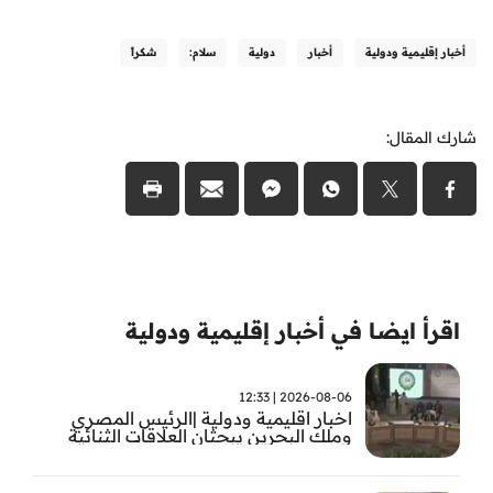
أخبار إقليمية ودولية
أخبار
دولية
سلام:
شكراً
شارك المقال:
اقرأ ايضا في أخبار إقليمية ودولية
2026-08-06 | 12:33
اخبار اقليمية ودولية |الرئيس المصري
وملك البحرين يبحثان العلاقات الثنائية
وتطورات الأوضاع الإقليمية