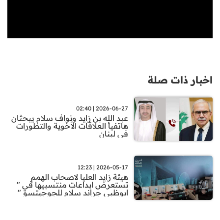
اخبار ذات صلة
2026-06-27 | 02:40
عبد الله بن زايد ونواف سلام يبحثان
هاتفياً العلاقات الأخوية والتطورات
في لبنان
2026-05-17 | 12:23
هيئة زايد العليا لاصحاب الهمم
تستعرض ابداعات منتسبيها في "
ابوظبي جراند سلام للجوجيتسو "