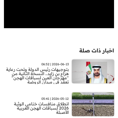
اخبار ذات صلة
2026-06-13 | 06:52
بتوجيهات رئيس الدولة وتحت رعاية
هزاع بن زايد.. النسخة الثانية من
"مهرجان العين لسباقات الهجن"
تعقد في ميدان الروضة
2026-05-12 | 05:41
انطلاق منافسات ختامي الوثبة
2026 لسباقات الهجن العربية
الأصيلة