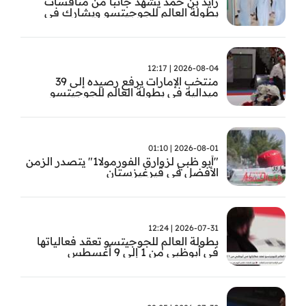
زايد بن حمد يشهد جانباً من منافسات
بطولة العالم للجوجيتسو ويشارك في
تتويج الفائزين
2026-08-04 | 12:17
منتخب الإمارات يرفع رصيده إلى 39
ميدالية في بطولة العالم للجوجيتسو
2026-08-01 | 01:10
"أبو ظبي لزوارق الفورمولا1" يتصدر الزمن
الأفضل في قيرغيزستان
2026-07-31 | 12:24
بطولة العالم للجوجيتسو تعقد فعالياتها
في أبوظبي من 1 إلى 9 أغسطس