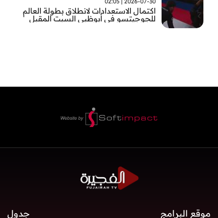
2026-07-30 | 02:05
اكتمال الاستعدادات لانطلاق بطولة العالم
للجوجيتسو في أبوظبي السبت المقبل
موقع البرامج
جدول