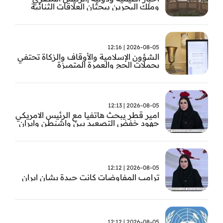
وملك البحرين يبحثان العلاقات الثنائية
وتطورات الأوضاع الإقليمية
2026-08-05 | 12:16
الشؤون الإسلامية والأوقاف والزكاة تحتفي
بحملات الحج والعمرة المتميزة
2026-08-05 | 12:13
امير قطر يبحث هاتفيا مع الرئيس الامريكي
جهود خفض التصعيد بين واشنطن وايران
2026-08-05 | 12:12
ترامب المفاوضات كانت جيدة بشان ايران
2026-08-05 | 12:12