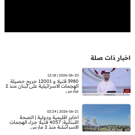
اخبار ذات صلة
2026-06-20 | 12:18
3980 قتيلا و 12001 جريح حصيلة
الهجمات الاسرائيلية على لبنان منذ 2
مارس
2026-06-21 | 02:24
أخابر اقليمية ودولية | الصحة
اللبنانية: 4057 قتيلا جراء الهجمات
الإسرائيلية منذ 2 مارس