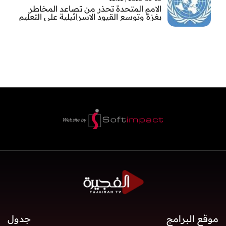
الامم المتحدة تحذر من تصاعد المخاطر
بغزة وتوسع القيود الاسرائيلية على التعليم
والمدارس
موقع البرامج
جدول