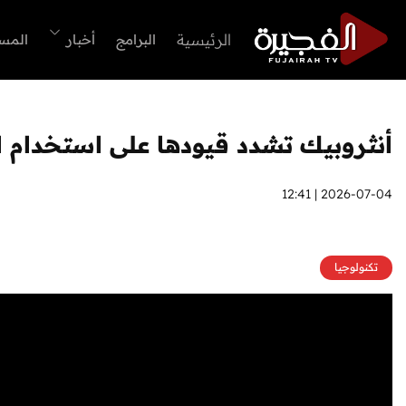
الرئيسية
البرامج
أخبار
المس
أنثروبيك تشدد قيودها على استخدام الشر
2026-07-04 | 12:41
تكنولوجيا