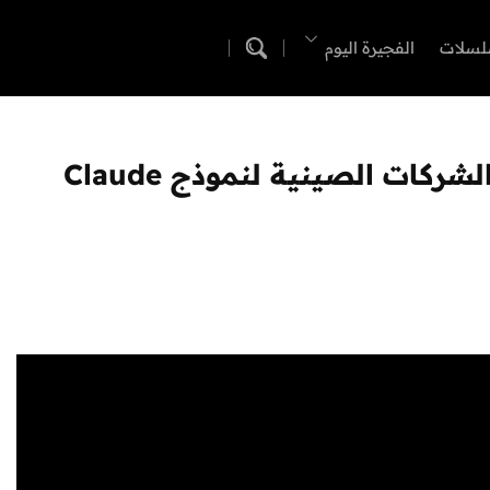
لسلات
الفجيرة اليوم
كات الصينية لنموذج Claude