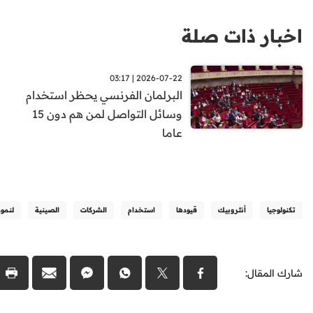
اخبار ذات صلة
2026-07-22 | 03:17
البرلمان الفرنسي يحظر استخدام
وسائل التواصل لمن هم دون 15
عاما
تكنولوجيا
أنثروبيك
قيودها
استخدام
الشركات
الصينية
لنمو
شارك المقال: