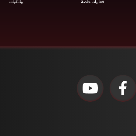
فعاليات خاصة
وثائقيات