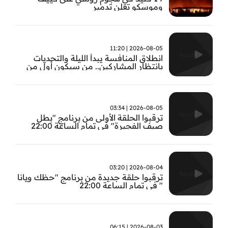
وموسكو تعلن تدمير
2026-08-05 | 11:20
انطلاق المنافسة يبدأ الليلة والتحديات
بانتظار المشاركين.. من سيكون أول من
يثبت جدارته في #بطل_صيف_الفجيرة ؟
تابعوا الحلقة الأولى الساعة 22:00 على قناة
الفجيرة
2026-08-05 | 03:34
ترقبوا الحلقة الأولى من برنامج "بطل
صيف الفجيرة" في تمام الساعة 22:00
2026-08-04 | 03:20
ترقبوا حلقة جديدة من برنامج "حظك ويانا
" في تمام الساعة 22:00
2026-08-03 | 06:15