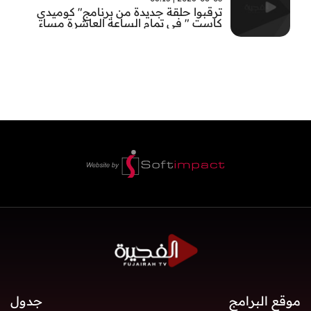
ترقبوا حلقة جديدة من برنامج" كوميدي
كاست " في تمام الساعة العاشرة مساء
موقع البرامج
جدول