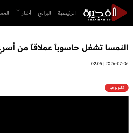
الرئيسية
البرامج
أخبار
المس
النمسا تشغل حاسوباً عملاقاً من أسرع 100 نظام حوسبة في العا
2026-07-06 | 02:05
تكنولوجيا