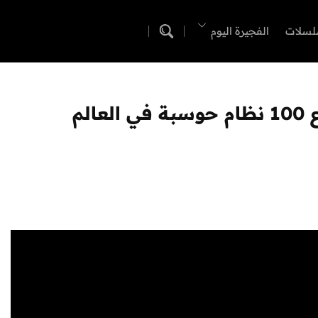
لسلات
الفجيرة اليوم
لم