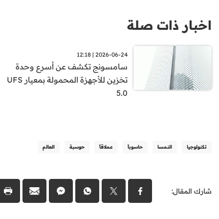
اخبار ذات صلة
2026-06-24 | 12:18
سامسونج تكشف عن أسرع وحدة
تخزين للأجهزة المحمولة بمعيار UFS
5.0
تكنولوجيا
النمسا
حاسوباً
عملاقاً
حوسبة
العالم
شارك المقال: