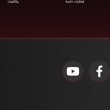
فعاليات خاصة
وثائقيات