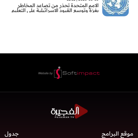
الامم المتحدة تحذر من تصاعد المخاطر
بغزة وتوسع القيود الاسرائيلية على التعليم
والمدارس
موقع البرامج
جدول