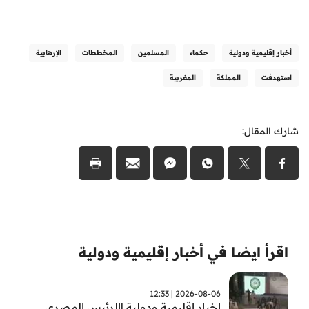
أخبار إقليمية ودولية
حكماء
المسلمين
المخططات
الإرهابية
استهدفت
المملكة
المغربية
شارك المقال:
اقرأ ايضا في أخبار إقليمية ودولية
2026-08-06 | 12:33
اخبار اقليمية ودولية |الرئيس المصري