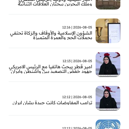
وملك البحرين يبحثان العلاقات الثنائية
وتطورات الأوضاع الإقليمية
2026-08-05 | 12:16
الشؤون الإسلامية والأوقاف والزكاة تحتفي
بحملات الحج والعمرة المتميزة
2026-08-05 | 12:13
امير قطر يبحث هاتفيا مع الرئيس الامريكي
جهود خفض التصعيد بين واشنطن وايران
2026-08-05 | 12:12
ترامب المفاوضات كانت جيدة بشان ايران
2026-08-05 | 12:12