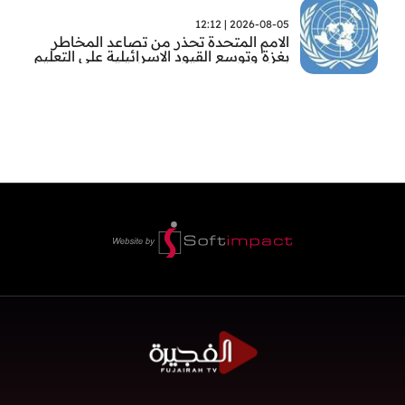
2026-08-05 | 12:12
الامم المتحدة تحذر من تصاعد المخاطر
بغزة وتوسع القيود الاسرائيلية على التعليم
والمدارس