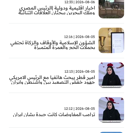
2026-08-06 | 12:33
اخبار اقليمية ودولية |الرئيس المصري
وملك البحرين يبحثان العلاقات الثنائية
وتطورات الأوضاع الإقليمية
2026-08-05 | 12:16
الشؤون الإسلامية والأوقاف والزكاة تحتفي
بحملات الحج والعمرة المتميزة
2026-08-05 | 12:13
امير قطر يبحث هاتفيا مع الرئيس الامريكي
جهود خفض التصعيد بين واشنطن وايران
2026-08-05 | 12:12
ترامب المفاوضات كانت جيدة بشان ايران