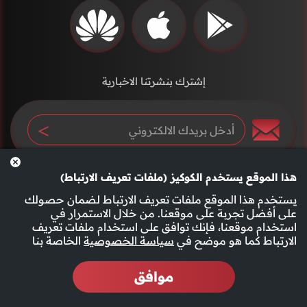
إشترك بنشرتنا الاخبارية
هذا الموقع يستخدم الكوكيز (ملفات تعريف الارتباط)
يستخدم هذا الموقع ملفات تعريف الارتباط لضمان حصولك
على أفضل تجربة على موقعنا. من خلال الاستمرار في
استخدام موقعنا، فإنك توافق على استخدام ملفات تعريف
سياسة الخصوصية
الأحكام والشروط
الارتباط كما هو موضح في
سياسة الخصوصية
الخاصة بنا
موافق
2026 جميع الحقوق محفوظة قناة الفجيرة