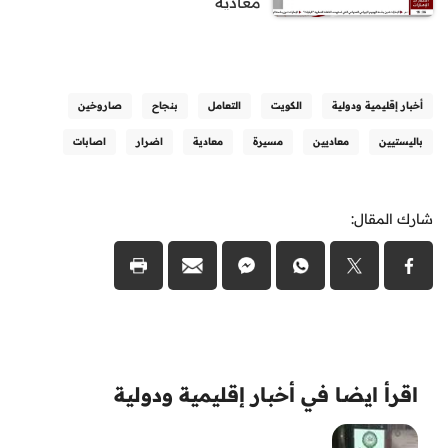
معادية
أخبار إقليمية ودولية
الكويت
التعامل
بنجاح
صاروخين
باليستيين
معاديين
مسيرة
معادية
اضرار
اصابات
شارك المقال:
اقرأ ايضا في أخبار إقليمية ودولية