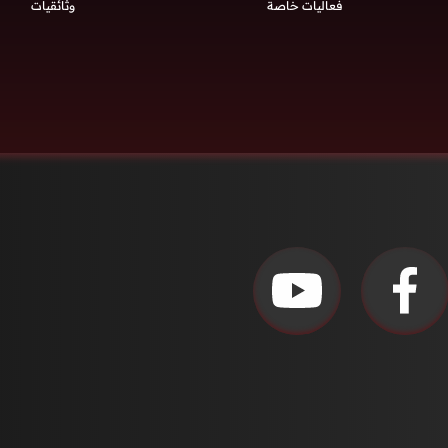
فعاليات خاصة
وثائقيات