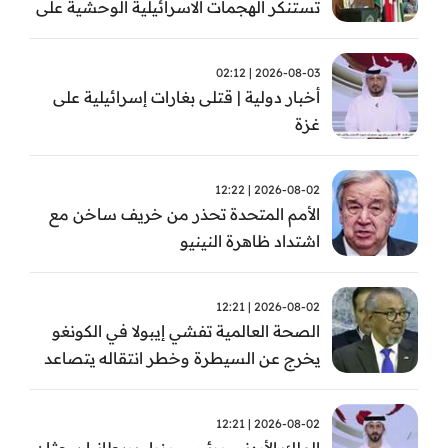
تستنكر الهجمات الاسرائيلية الوحشية على
قطاع غزة
2026-08-03 | 02:12
أخبار دولية | قتلى بغارات إسرائيلية على
غزة
2026-08-02 | 12:22
الأمم المتحدة تحذر من خريف ساخن مع
اشتداد ظاهرة النينيو
2026-08-02 | 12:21
الصحة العالمية تفشي إيبولا في الكونغو
يخرج عن السيطرة وخطر انتقاله يتصاعد
2026-08-02 | 12:21
الملك الأردني ورئيس وزراء بريطانيا يبحثان