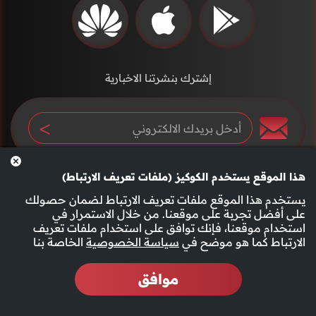
إشترك بنشرتنا الاخبارية
هذا الموقع يستخدم الكوكيز (ملفات تعريف الارتباط)
يستخدم هذا الموقع ملفات تعريف الارتباط لضمان حصولك
على أفضل تجربة على موقعنا. من خلال الاستمرار في
استخدام موقعنا، فإنك توافق على استخدام ملفات تعريف
سياسة الخصوصية
الأحكام والشروط
الارتباط كما هو موضح في
سياسة الخصوصية
الخاصة بنا
موافق
2026 جميع الحقوق محفوظة قناة الفجيرة