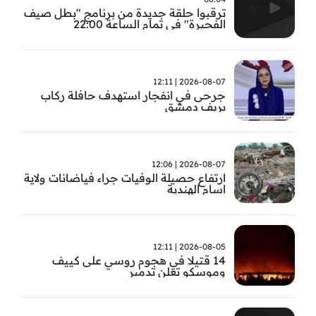
ترقبوا حلقة جديدة من برنامج "بطل صيف
الفجيرة" في تمام الساعة 22:00
2026-08-07 | 12:11
جرحى في انفجار استهدف حافلة ركاب
بريف دمشق
2026-08-07 | 12:06
ارتفاع حصيلة الوفيات جراء فياضانات ولاية
اسام الهندية
2026-08-05 | 12:11
14 قتيلا في هجوم روسي على كييف
وموسكو تعلن تدمير