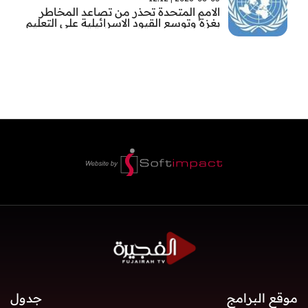
الامم المتحدة تحذر من تصاعد المخاطر
بغزة وتوسع القيود الاسرائيلية على التعليم
والمدارس
موقع البرامج
جدول