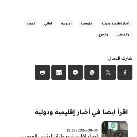
أخبار إقليمية ودولية
مفوضية
اوروبية
تعاني
الموت
والمرض
والجوع
شارك المقال:
اقرأ ايضا في أخبار إقليمية ودولية
2026-08-06 | 12:33
اخبار اقليمية ودولية |الرئيس المصري