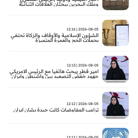
وملك البحرين يبحثان العلاقات الثنائية
وتطورات الأوضاع الإقليمية
2026-08-05 | 12:16
الشؤون الإسلامية والأوقاف والزكاة تحتفي
بحملات الحج والعمرة المتميزة
2026-08-05 | 12:13
امير قطر يبحث هاتفيا مع الرئيس الامريكي
جهود خفض التصعيد بين واشنطن وايران
2026-08-05 | 12:12
ترامب المفاوضات كانت جيدة بشان ايران
2026-08-05 | 12:12