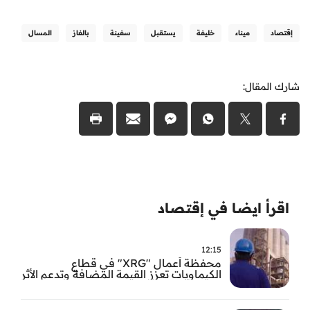
إقتصاد
ميناء
خليفة
يستقبل
سفينة
بالغاز
المسال
شارك المقال:
اقرأ ايضا في إقتصاد
12:15
محفظة أعمال "XRG" في قطاع
الكيماويات تعزز القيمة المضافة وتدعم الأثر
الاقتصادي الوطني