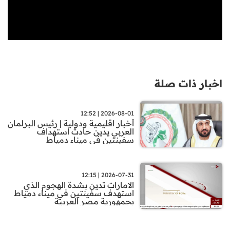
اخبار ذات صلة
2026-08-01 | 12:52
أخبار اقليمية ودولية | رئيس البرلمان
العربي يدين حادث استهداف
سفينتين في ميناء دمياط
2026-07-31 | 12:15
الامارات تدين بشدة الهجوم الذي
استهدف سفينتين في ميناء دمياط
بجمهورية مصر العربية